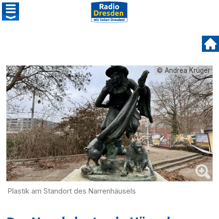
© Andrea Krüger
Plastik am Standort des Narrenhäusels