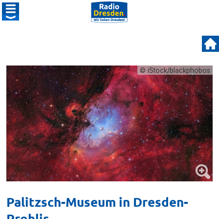
© iStock/blackphobos
Palitzsch-Museum in Dresden-
Prohlis