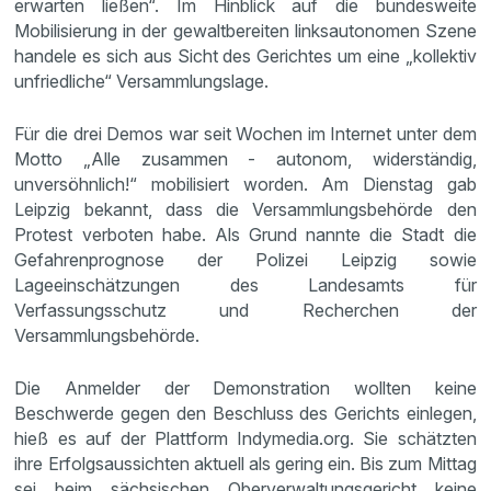
erwarten ließen“. Im Hinblick auf die bundesweite
Mobilisierung in der gewaltbereiten linksautonomen Szene
handele es sich aus Sicht des Gerichtes um eine „kollektiv
unfriedliche“ Versammlungslage.
Für die drei Demos war seit Wochen im Internet unter dem
Motto „Alle zusammen - autonom, widerständig,
unversöhnlich!“ mobilisiert worden. Am Dienstag gab
Leipzig bekannt, dass die Versammlungsbehörde den
Protest verboten habe. Als Grund nannte die Stadt die
Gefahrenprognose der Polizei Leipzig sowie
Lageeinschätzungen des Landesamts für
Verfassungsschutz und Recherchen der
Versammlungsbehörde.
Die Anmelder der Demonstration wollten keine
Beschwerde gegen den Beschluss des Gerichts einlegen,
hieß es auf der Plattform Indymedia.org. Sie schätzten
ihre Erfolgsaussichten aktuell als gering ein. Bis zum Mittag
sei beim sächsischen Oberverwaltungsgericht keine