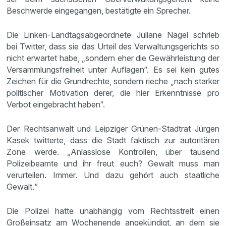
Beschwerde eingegangen, bestätigte ein Sprecher.
Die Linken-Landtagsabgeordnete Juliane Nagel schrieb
bei Twitter, dass sie das Urteil des Verwaltungsgerichts so
nicht erwartet habe, „sondern eher die Gewährleistung der
Versammlungsfreiheit unter Auflagen“. Es sei kein gutes
Zeichen für die Grundrechte, sondern rieche „nach starker
politischer Motivation derer, die hier Erkenntnisse pro
Verbot eingebracht haben“.
Der Rechtsanwalt und Leipziger Grünen-Stadtrat Jürgen
Kasek twitterte, dass die Stadt faktisch zur autoritären
Zone werde. „Anlasslose Kontrollen, über tausend
Polizeibeamte und ihr freut euch? Gewalt muss man
verurteilen. Immer. Und dazu gehört auch staatliche
Gewalt.“
Die Polizei hatte unabhängig vom Rechtsstreit einen
Großeinsatz am Wochenende angekündigt, an dem sie