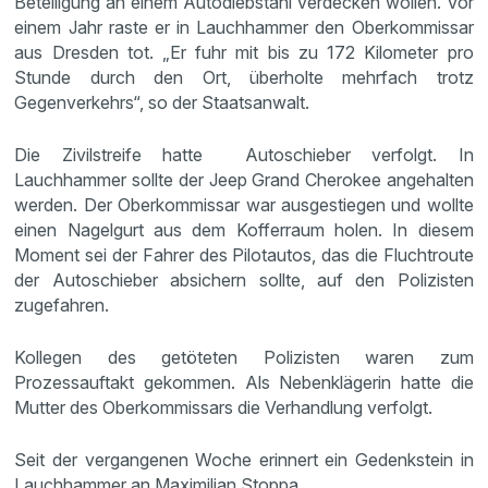
Beteiligung an einem Autodiebstahl verdecken wollen. Vor
einem Jahr raste er in Lauchhammer den Oberkommissar
aus Dresden tot. „Er fuhr mit bis zu 172 Kilometer pro
Stunde durch den Ort, überholte mehrfach trotz
Gegenverkehrs“, so der Staatsanwalt.
Die Zivilstreife hatte Autoschieber verfolgt. In
Lauchhammer sollte der Jeep Grand Cherokee angehalten
werden. Der Oberkommissar war ausgestiegen und wollte
einen Nagelgurt aus dem Kofferraum holen. In diesem
Moment sei der Fahrer des Pilotautos, das die Fluchtroute
der Autoschieber absichern sollte, auf den Polizisten
zugefahren.
Kollegen des getöteten Polizisten waren zum
Prozessauftakt gekommen. Als Nebenklägerin hatte die
Mutter des Oberkommissars die Verhandlung verfolgt.
Seit der vergangenen Woche erinnert ein Gedenkstein in
Lauchhammer an Maximilian Stoppa.