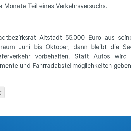
 Monate Teil eines Verkehrsversuchs.
adtbezirksrat Altstadt 55.000 Euro aus sei
traum Juni bis Oktober, dann bleibt die Se
erverkehr vorbehalten. Statt Autos wird
lemente und Fahrradabstellmöglichkeiten gebe
K