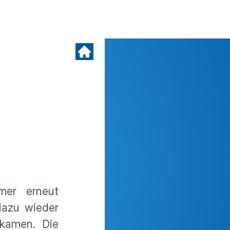
mer erneut
dazu wieder
 kamen. Die