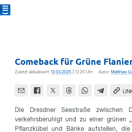
Comeback für Grüne Flanie
Zuletzt aktualisiert:
13.03.2025
| 12:20 Uhr
Autor:
Matthias G
LIN
Die Dresdner Seestraße zwischen D
verkehrsberuhigt und zu einer grünen 
Pflanzkübel und Bänke aufstellen, d