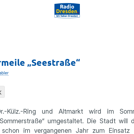
rmeile „Seestraße“
abler
K
r.-Külz.-Ring und Altmarkt wird im Som
„Sommerstraße“ umgestaltet. Die Stadt will 
ie schon im vergangenen Jahr zum Einsatz