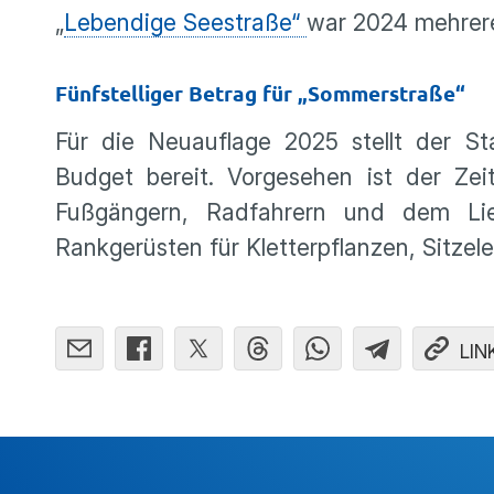
„
Lebendige Seestraße“
war 2024 mehrere
Fünfstelliger Betrag für „Sommerstraße“
Für die Neuauflage 2025 stellt der St
Budget bereit. Vorgesehen ist der Zei
Fußgängern, Radfahrern und dem Lief
Rankgerüsten für Kletterpflanzen, Sitze
LIN