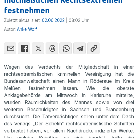
festnehmen
Zuletzt aktualisiert:
02.06.2022
| 08:02 Uhr
Autor:
Anke Wolf
Wegen des Verdachts der Mitgliedschaft in einer
rechtsextremistischen kriminellen Vereinigung hat die
Bundesanwaltschaft einen Mann in Röderaue im Kreis
Meißen festnehmen lassen. Wie die oberste
Anklagebehörde am Mittwoch in Karlsruhe mitteilte,
wurden Räumlichkeiten des Mannes sowie von drei
weiteren Beschuldigten in Sachsen und Brandenburg
durchsucht. Die Tatverdächtigen sollen unter dem Dach
des Verlags „Der Schelm“ rechtsextremistische Schriften
verbreitet haben, vor allem Nachdrucke indizierter Werke.
Um welche Schriften es sich handelt, teilte die