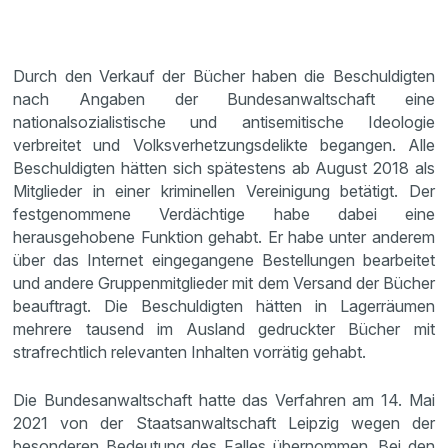
Durch den Verkauf der Bücher haben die Beschuldigten
nach Angaben der Bundesanwaltschaft eine
nationalsozialistische und antisemitische Ideologie
verbreitet und Volksverhetzungsdelikte begangen. Alle
Beschuldigten hätten sich spätestens ab August 2018 als
Mitglieder in einer kriminellen Vereinigung betätigt. Der
festgenommene Verdächtige habe dabei eine
herausgehobene Funktion gehabt. Er habe unter anderem
über das Internet eingegangene Bestellungen bearbeitet
und andere Gruppenmitglieder mit dem Versand der Bücher
beauftragt. Die Beschuldigten hätten in Lagerräumen
mehrere tausend im Ausland gedruckter Bücher mit
strafrechtlich relevanten Inhalten vorrätig gehabt.
Die Bundesanwaltschaft hatte das Verfahren am 14. Mai
2021 von der Staatsanwaltschaft Leipzig wegen der
besonderen Bedeutung des Falles übernommen. Bei den