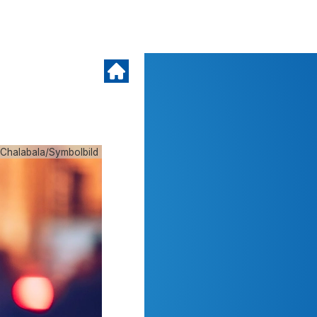
r Chalabala/Symbolbild