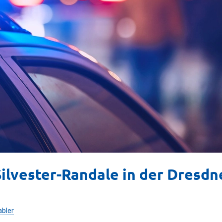
ilvester-Randale in der Dresdn
abler