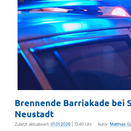
Brennende Barriakade bei S
Neustadt
Zuletzt aktualisiert:
01.01.2026
| 13:40 Uhr
Autor:
Matthias G