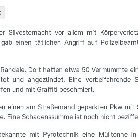
K
er Silvesternacht vor allem mit Körperverle
gab einen tätlichen Angriff auf Polizeibeam
 Randale. Dort hatten etwa 50 Vermummte ein
tet und angezündet. Eine vorbeifahrende 
fen und mit Graffiti beschmiert.
n einen am Straßenrand geparkten Pkw mit 
. Eine Schadenssumme ist noch nicht beziffer
ekannte mit Pyrotechnik eine Mülltonne in