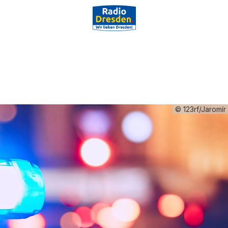
© 123rf/Jaromí