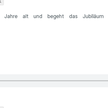
K
0 Jahre alt und begeht das Jubiläum