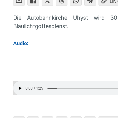
LIN
Die Autobahnkirche Uhyst wird 3
Blaulichtgottesdienst.
Audio: