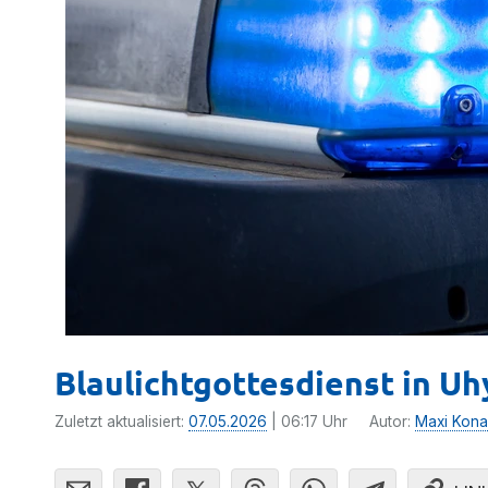
Blaulichtgottesdienst in Uh
Zuletzt aktualisiert:
07.05.2026
| 06:17 Uhr
Autor:
Maxi Kon