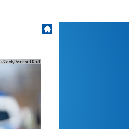
 iStock/Reinhard Krull