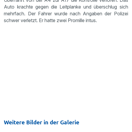
Überfahrt von der A4 zur A17 die Kontrolle verloren. Das
Auto krachte gegen die Leitplanke und überschlug sich
mehrfach. Der Fahrer wurde nach Angaben der Polizei
schwer verletzt. Er hatte zwei Promille intus.
Weitere Bilder in der Galerie