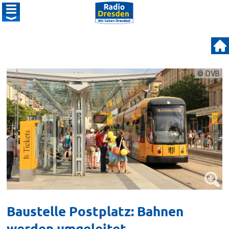
© DVB
Baustelle Postplatz: Bahnen
werden umgeleitet