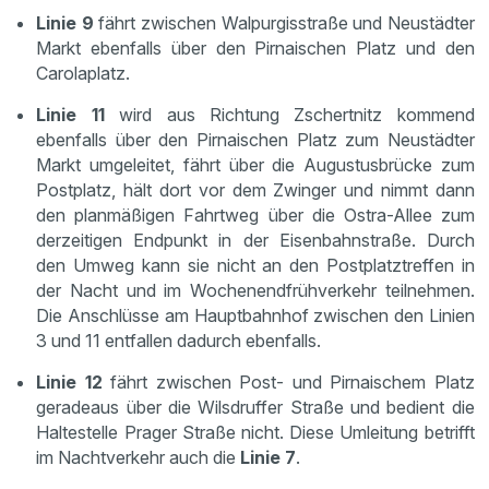
Linie 9
fährt zwischen Walpurgisstraße und Neustädter
Markt ebenfalls über den Pirnaischen Platz und den
Carolaplatz.
Linie 11
wird aus Richtung Zschertnitz kommend
ebenfalls über den Pirnaischen Platz zum Neustädter
Markt umgeleitet, fährt über die Augustusbrücke zum
Postplatz, hält dort vor dem Zwinger und nimmt dann
den planmäßigen Fahrtweg über die Ostra-Allee zum
derzeitigen Endpunkt in der Eisenbahnstraße. Durch
den Umweg kann sie nicht an den Postplatztreffen in
der Nacht und im Wochenendfrühverkehr teilnehmen.
Die Anschlüsse am Hauptbahnhof zwischen den Linien
3 und 11 entfallen dadurch ebenfalls.
Linie 12
fährt zwischen Post- und Pirnaischem Platz
geradeaus über die Wilsdruffer Straße und bedient die
Haltestelle Prager Straße nicht. Diese Umleitung betrifft
im Nachtverkehr auch die
Linie 7
.