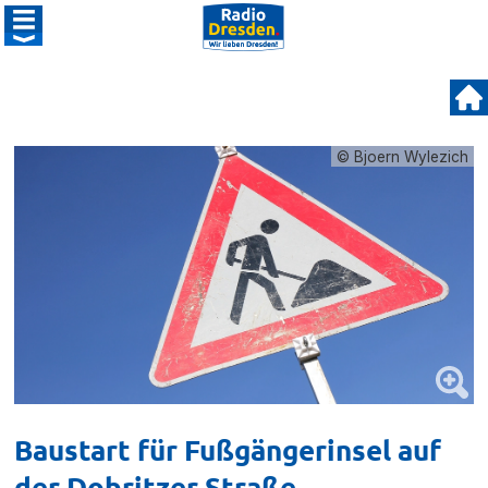
© Bjoern Wylezich
Baustart für Fußgängerinsel auf
der Dobritzer Straße