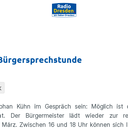
 Bürgersprechstunde
K
phan Kühn im Gespräch sein: Möglich ist 
 Der Bürgermeister lädt wieder zur re
. März. Zwischen 16 und 18 Uhr können sich I