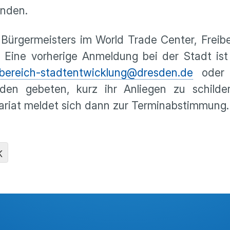
enden.
ürgermeisters im World Trade Center, Freibe
 Eine vorherige Anmeldung bei der Stadt ist
bereich-stadtentwicklung@dresden.de
oder t
erden gebeten, kurz ihr Anliegen zu schilde
ariat meldet sich dann zur Terminabstimmung.
K