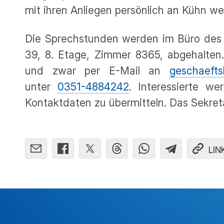
mit ihren Anliegen persönlich an Kühn w
Die Sprechstunden werden im Büro des B
39, 8. Etage, Zimmer 8365, abgehalten.
und zwar per E-Mail an
geschaefts
unter
0351-4884242
. Interessierte w
Kontaktdaten zu übermitteln. Das Sekret
LIN