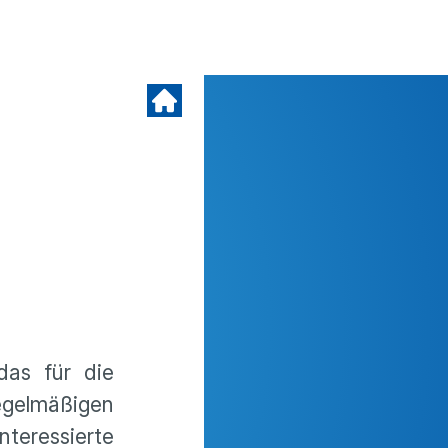
das für die
gelmäßigen
nteressierte