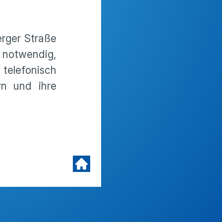
rger Straße
 notwendig,
elefonisch
rn und ihre