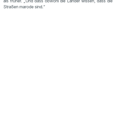
als früher. „Und dass obwohl die Länder wissen, dass die
Straßen marode sind.“