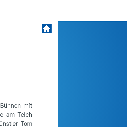
 Bühnen mit
se am Teich
künstler Tom