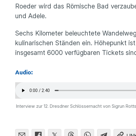
Roeder wird das Römische Bad verzaube
und Adele.
Sechs Kilometer beleuchtete Wandelweg
kulinarischen Ständen ein. Höhepunkt is
insgesamt 6000 verfügbaren Tickets sind
Audio:
Interview zur 12. Dresdner Schlössernacht von Sigrun Rotts
LIN