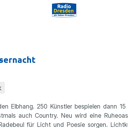
ssernacht
K
den Elbhang. 250 Künstler bespielen dann 15
erstmals auch Country. Neu wird eine Ruheoa
 Radebeul für Licht und Poesie sorgen. Licht