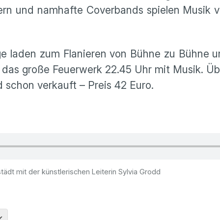
rn und namhafte Coverbands spielen Musik vo
e laden zum Flanieren von Bühne zu Bühne un
t das große Feuerwerk 22.45 Uhr mit Musik. Ü
 schon verkauft – Preis 42 Euro.
tädt mit der künstlerischen Leiterin Sylvia Grodd
K