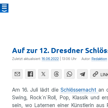
Auf zur 12. Dresdner Schlö
Zuletzt aktualisiert:
16.06.2022
| 13:06 Uhr
Autor:
Redaktion
LIN
Am 16. Juli lädt die
Schlössernacht
an 
Swing, Rock´n´Roll, Pop, Klassik und 
sein, wo Laternen einer Künstlerin aus