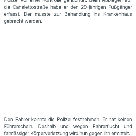
Polizei vor einer Kontrolle geflüchtet. Beim Abbiegen auf
die Canalettostraße habe er den 29-jährigen Fußgänger
erfasst. Der musste zur Behandlung ins Krankenhaus
gebracht werden.
Den Fahrer konnte die Polizei festnehmen. Er hat keinen
Führerschein. Deshalb und wegen Fahrerflucht und
fahrlässiger Körperverletzung wird nun gegen ihn ermittelt.