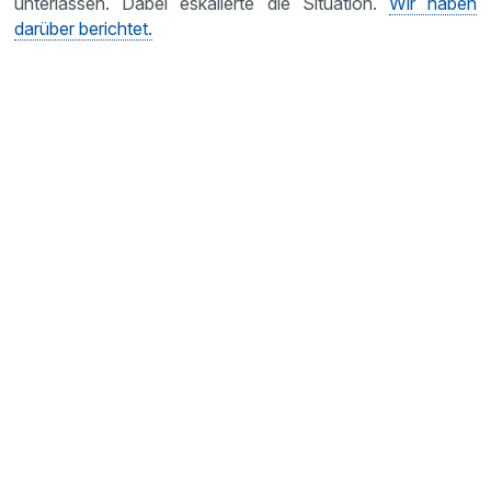
unterlassen. Dabei eskalierte die Situation.
Wir haben
darüber berichtet.