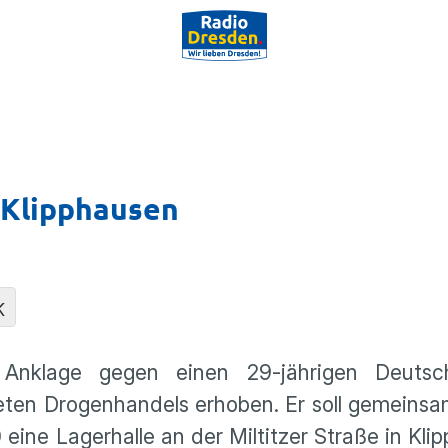
 Klipphausen
K
t Anklage gegen einen 29-jährigen Deuts
neten Drogenhandels erhoben. Er soll gemeins
eine Lagerhalle an der Miltitzer Straße in Kli