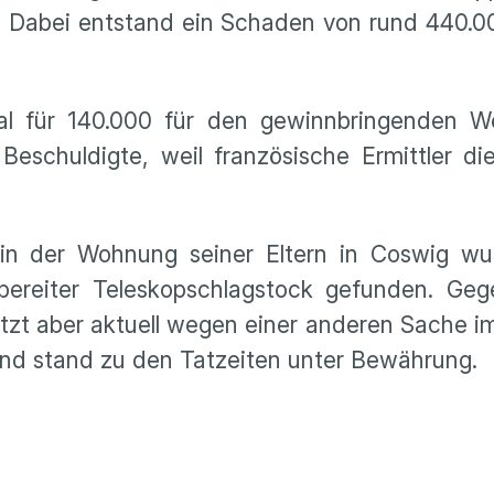
 Dabei entstand ein Schaden von rund 440.00
al für 140.000 für den gewinnbringenden We
eschuldigte, weil französische Ermittler di
.
in der Wohnung seiner Eltern in Coswig w
ffbereiter Teleskopschlagstock gefunden. Ge
itzt aber aktuell wegen einer anderen Sache i
 und stand zu den Tatzeiten unter Bewährung.