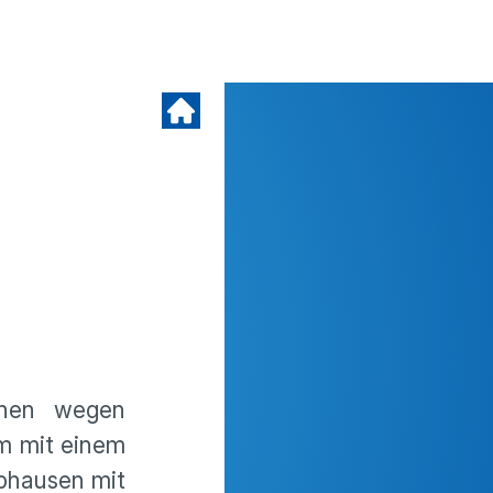
chen wegen
am mit einem
pphausen mit