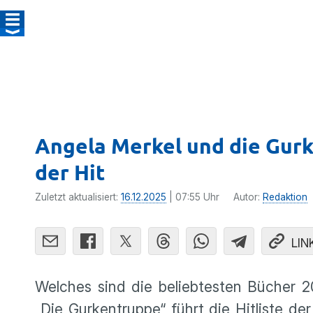
Angela Merkel und die Gurk
der Hit
Zuletzt aktualisiert:
16.12.2025
| 07:55 Uhr
Autor:
Redaktion
LIN
Welches sind die beliebtesten Bücher 
„Die Gurkentruppe“ führt die Hitliste d