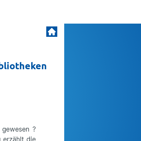
bliotheken
n gewesen ?
 erzählt die