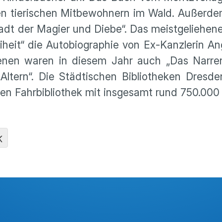
n tierischen Mitbewohnern im Wald. Außerde
tadt der Magier und Diebe“. Das meistgeliehe
iheit“ die Autobiographie von Ex-Kanzlerin An
senen waren in diesem Jahr auch „Das Narren
Altern“. Die Städtischen Bibliotheken Dresde
len Fahrbibliothek mit insgesamt rund 750.00
K