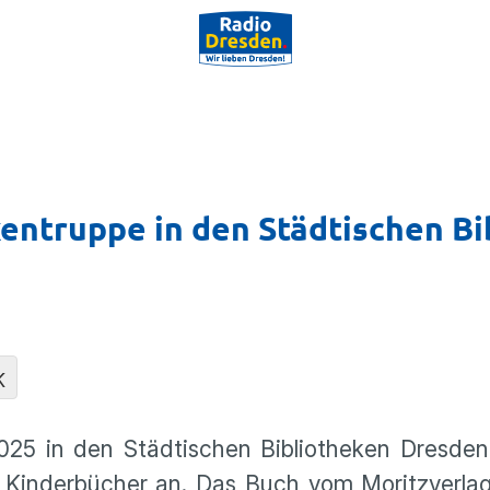
entruppe in den Städtischen Bi
K
2025 in den Städtischen Bibliotheken Dresde
er Kinderbücher an. Das Buch vom Moritzverlag