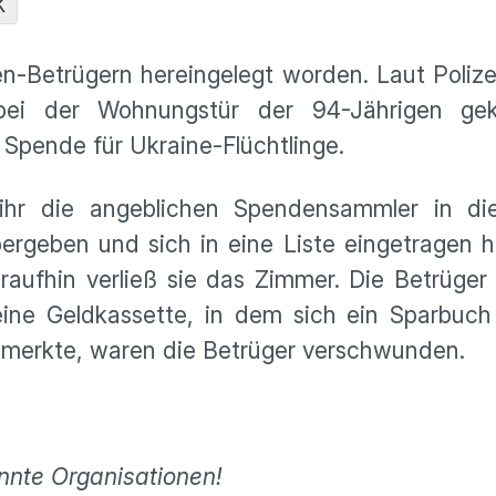
K
n-Betrügern hereingelegt worden. Laut Polize
i der Wohnungstür der 94-Jährigen gekli
Spende für Ukraine-Flüchtlinge.
 ihr die angeblichen Spendensammler in d
rgeben und sich in eine Liste eingetragen h
raufhin verließ sie das Zimmer. Die Betrüger
ine Geldkassette, in dem sich ein Sparbuch
 bemerkte, waren die Betrüger verschwunden.
nnte Organisationen!