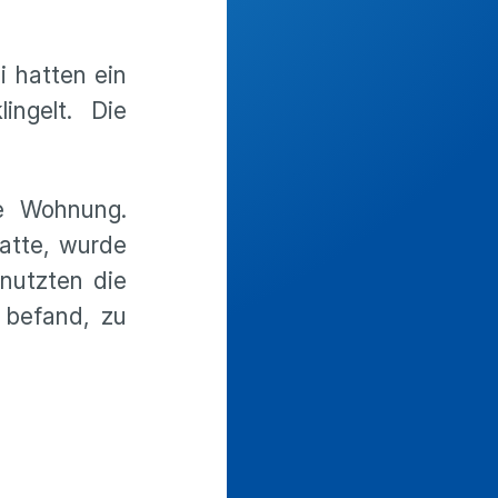
i hatten ein
ngelt. Die
ie Wohnung.
atte, wurde
 nutzten die
 befand, zu