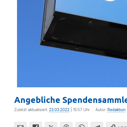
Angebliche Spendensammler
Zuletzt aktualisiert:
23.03.2022
| 15:57 Uhr
Autor:
Redaktion