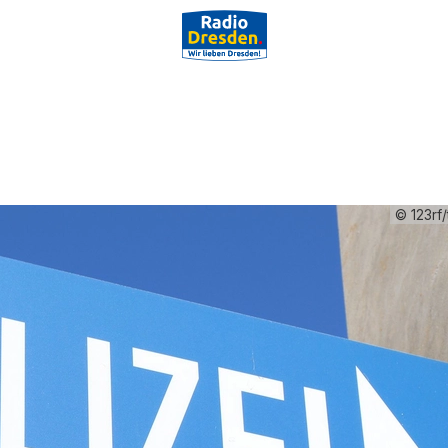
© 123rf