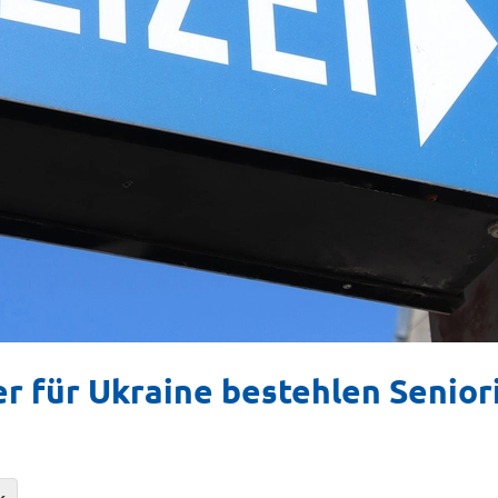
 für Ukraine bestehlen Senior