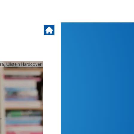
a, Ullstein Hardcover