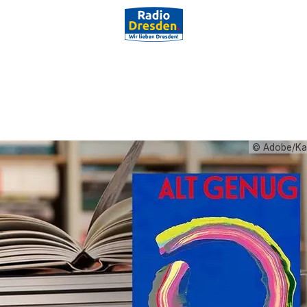
© Adobe/Kar