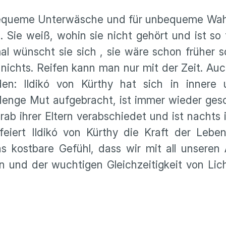
ür bequeme Unterwäsche und für unbequeme Wah
 Sie weiß, wohin sie nicht gehört und ist so f
al wünscht sie sich , sie wäre schon früher s
 nichts. Reifen kann man nur mit der Zeit. Auc
en: Ildikó von Kürthy hat sich in innere
nge Mut aufgebracht, ist immer wieder gesch
ab ihrer Eltern verabschiedet und ist nachts
eiert Ildikó von Kürthy die Kraft der Leben
 kostbare Gefühl, dass wir mit all unseren 
 und der wuchtigen Gleichzeitigkeit von Lic