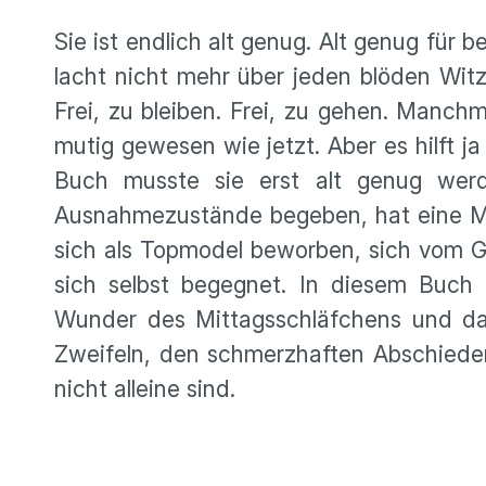
Sie ist endlich alt genug. Alt genug f
lacht nicht mehr über jeden blöden Witz.
Frei, zu bleiben. Frei, zu gehen. Manchm
mutig gewesen wie jetzt. Aber es hilft ja
Buch musste sie erst alt genug werd
Ausnahmezustände begeben, hat eine Me
sich als Topmodel beworben, sich vom Gr
sich selbst begegnet. In diesem Buch f
Wunder des Mittagsschläfchens und das
Zweifeln, den schmerzhaften Abschieden
nicht alleine sind.