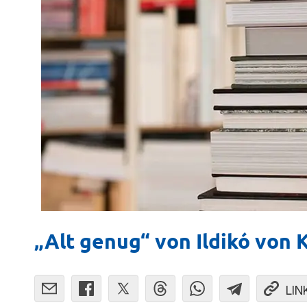
„Alt genug“ von Ildikó von 
LIN