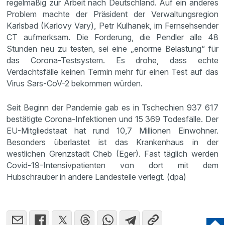
regelmäßig zur Arbeit nach Deutschland. Auf ein anderes
Problem machte der Präsident der Verwaltungsregion
Karlsbad (Karlovy Vary), Petr Kulhanek, im Fernsehsender
CT aufmerksam. Die Forderung, die Pendler alle 48
Stunden neu zu testen, sei eine „enorme Belastung“ für
das Corona-Testsystem. Es drohe, dass echte
Verdachtsfälle keinen Termin mehr für einen Test auf das
Virus Sars-CoV-2 bekommen würden.
Seit Beginn der Pandemie gab es in Tschechien 937 617
bestätigte Corona-Infektionen und 15 369 Todesfälle. Der
EU-Mitgliedstaat hat rund 10,7 Millionen Einwohner.
Besonders überlastet ist das Krankenhaus in der
westlichen Grenzstadt Cheb (Eger). Fast täglich werden
Covid-19-Intensivpatienten von dort mit dem
Hubschrauber in andere Landesteile verlegt. (dpa)