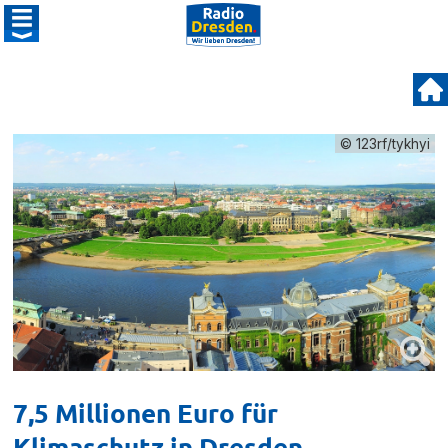
© 123rf/tykhyi
7,5 Millionen Euro für
Klimaschutz in Dresden