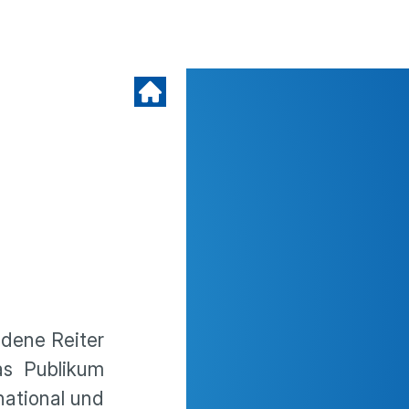
dene Reiter
as Publikum
national und