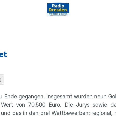
et
K
zu Ende gegangen. Insgesamt wurden neun Gol
 Wert von 70.500 Euro. Die Jurys sowie d
 und das in den drei Wettbewerben: regional, 