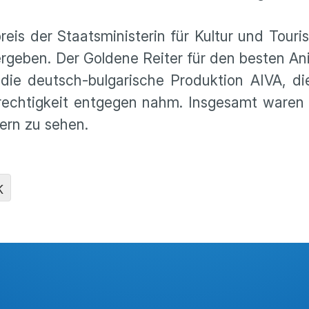
reis der Staatsministerin für Kultur und Tour
eben. Der Goldene Reiter für den besten Ani
 die deutsch-bulgarische Produktion AIVA, d
rechtigkeit entgegen nahm. Insgesamt waren 
ern zu sehen.
K