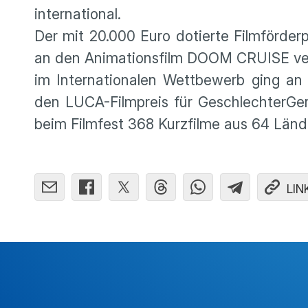
international.
Der mit 20.000 Euro dotierte Filmförderp
an den Animationsfilm DOOM CRUISE verg
im Internationalen Wettbewerb ging an
den LUCA-Filmpreis für GeschlechterGe
beim Filmfest 368 Kurzfilme aus 64 Länd
LIN