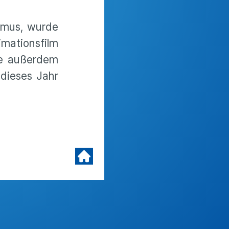
ismus, wurde
mationsfilm
ie außerdem
dieses Jahr