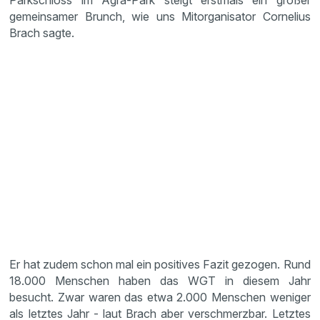
Parkschloss im Agra-Park steigt erstmals ein großer
gemeinsamer Brunch, wie uns Mitorganisator Cornelius
Brach sagte.
Er hat zudem schon mal ein positives Fazit gezogen. Rund
18.000 Menschen haben das WGT in diesem Jahr
besucht. Zwar waren das etwa 2.000 Menschen weniger
als letztes Jahr - laut Brach aber verschmerzbar. Letztes