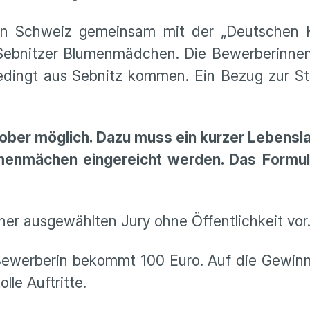
en Schweiz gemeinsam mit der „Deutschen 
. Sebnitzer Blumenmädchen. Die Bewerberinne
bedingt aus Sebnitz kommen. Ein Bezug zur S
ober möglich. Dazu muss ein kurzer Lebensla
nmächen eingereicht werden. Das Formula
ner ausgewählten Jury ohne Öffentlichkeit vor
 Bewerberin bekommt 100 Euro. Auf die Gewin
lle Auftritte.