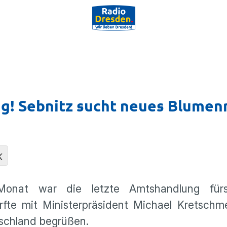
ng! Sebnitz sucht neues Blume
K
nat war die letzte Amtshandlung fürs
te mit Ministerpräsident Michael Kretschme
schland begrüßen.