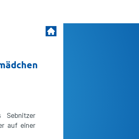
nmädchen
 Sebnitzer
r auf einer