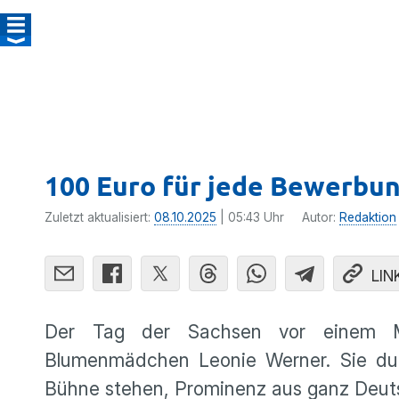
100 Euro für jede Bewerbu
Zuletzt aktualisiert:
08.10.2025
| 05:43 Uhr
Autor:
Redaktion
LIN
Der Tag der Sachsen vor einem Mo
Blumenmädchen Leonie Werner. Sie durf
Bühne stehen, Prominenz aus ganz Deut